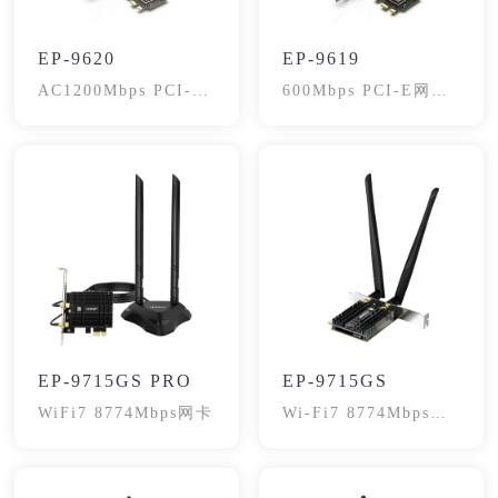
EP-9620
EP-9619
AC1200Mbps PCI-E
600Mbps PCI-E网卡
网卡
蓝牙4.2
EP-9715GS PRO
EP-9715GS
WiFi7 8774Mbps网卡
Wi-Fi7 8774Mbps网
卡