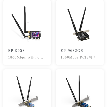
EP-9658
EP-9632GS
1800Mbps WiFi 6
1300Mbps PCIe网卡
PCI-E网卡