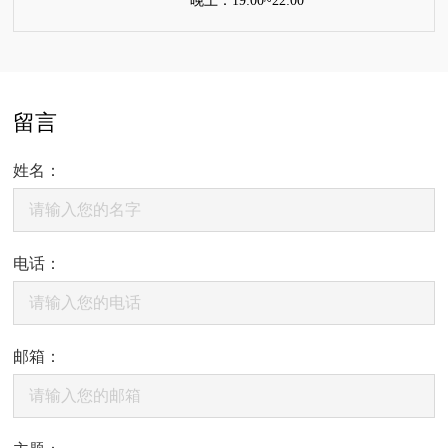
晚上：19:00~22:00
留言
姓名：
电话：
邮箱：