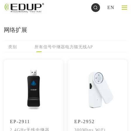
EN
网络扩展
类别
所有
信号中继器
电力猫
无线AP
EP-2911
EP-2952
2.4GHz无线中继器
300Mbps WiFi