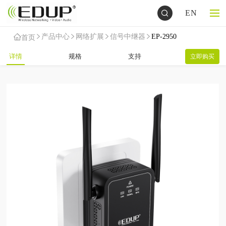
EN
产品中心
网络扩展
信号中继器
EP-2950
首页
详情
规格
支持
立即购买