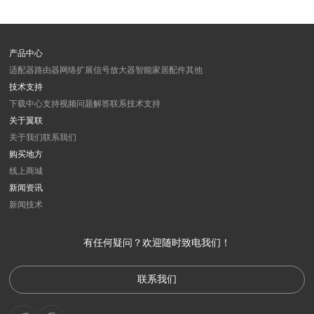
产品中心
适配器
路由器
网络扩展
信号放大器
智能家居
配件
其他
技术支持
下载中心
支持视频
问题解答
联系技术支持
关于翼联
关于我们
联系我们
购买地方
线上商城
新闻资讯
新闻
技术
有任何疑问？欢迎随时致电我们！
联系我们