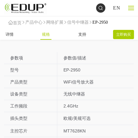
EN
产品中心
网络扩展
信号中继器
EP-2950
首页
详情
规格
支持
立即购买
参数项
参数值/描述
型号
EP-2950
产品类型
WiFi信号放大器
设备类型
无线中继器
工作频段
2.4GHz
插头类型
欧规/美规可选
主控芯片
MT7628KN