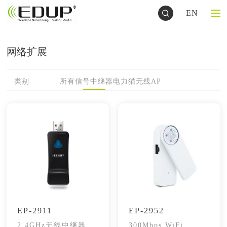
EN
网络扩展
类别
所有
信号中继器
电力猫
无线AP
EP-2911
EP-2952
2.4GHz无线中继器
300Mbps WiFi