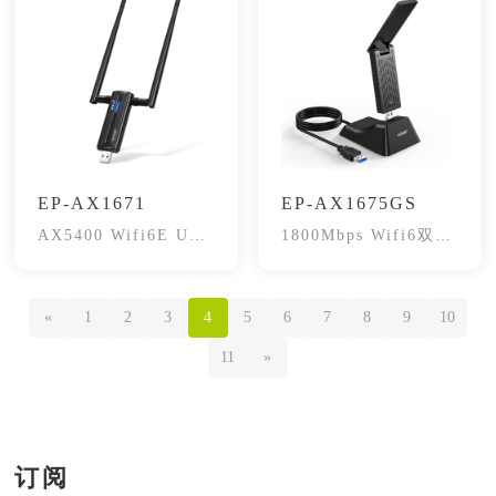
EP-AX1671
EP-AX1675GS
AX5400 Wifi6E USB
1800Mbps Wifi6双频
网卡
网卡
«
1
2
3
4
5
6
7
8
9
10
11
»
订阅