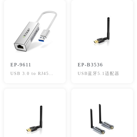
EP-9611
EP-B3536
USB 3.0 to RJ45
USB蓝牙5.1适配器
Gigabit Adapter