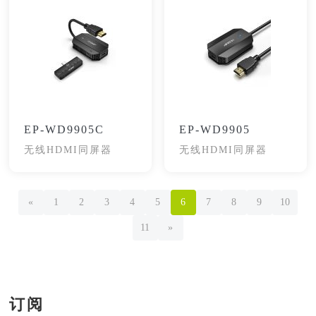
EP-WD9905C
EP-WD9905
无线HDMI同屏器
无线HDMI同屏器
«
1
2
3
4
5
6
7
8
9
10
11
»
订阅