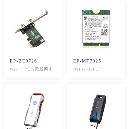
EP-BE9726
EP-MT7925
WiFi7 PCIe无线网卡
WiFi7+BT5.4