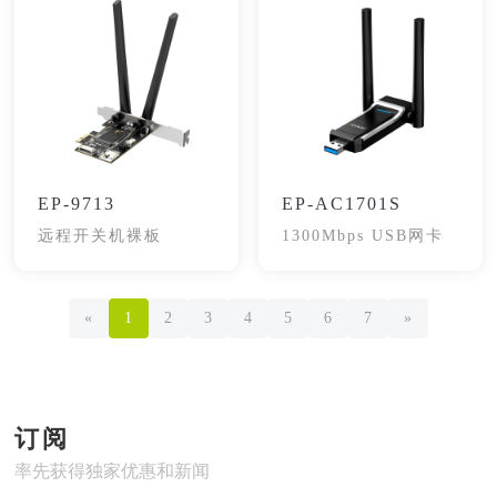
EP-9713
EP-AC1701S
远程开关机裸板
1300Mbps USB网卡
«
1
2
3
4
5
6
7
»
订阅
率先获得独家优惠和新闻