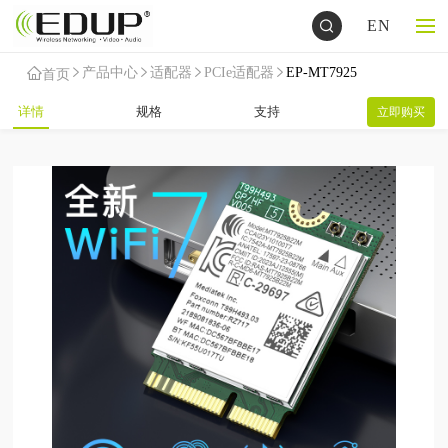
EN
产品中心
适配器
PCIe适配器
EP-MT7925
首页
详情
规格
支持
立即购买