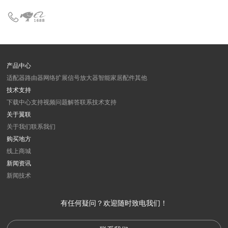
产品中心
适配器
路由器
网络扩展
信号放大器
智能家居
配件
其他
技术支持
下载中心
支持视频
问题解答
联系技术支持
关于翼联
关于我们
联系我们
购买地方
线上商城
新闻资讯
新闻
技术
有任何疑问？欢迎随时致电我们！