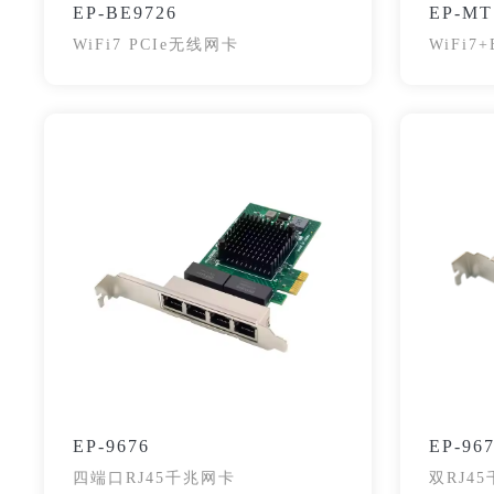
EP-BE9726
EP-MT
WiFi7 PCIe无线网卡
WiFi7+
EP-9676
EP-96
四端口RJ45千兆网卡
双RJ4