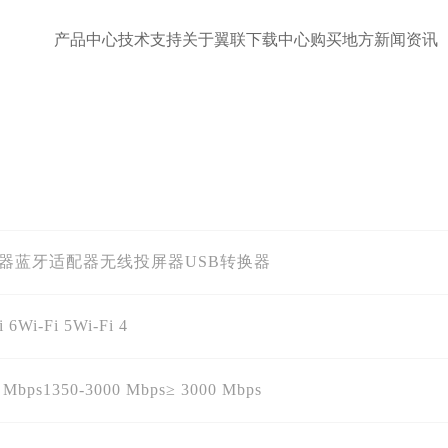
产品中心
技术支持
关于翼联
下载中心
购买地方
新闻资讯
配器
蓝牙适配器
无线投屏器
USB转换器
i 6
Wi-Fi 5
Wi-Fi 4
 Mbps
1350-3000 Mbps
≥ 3000 Mbps