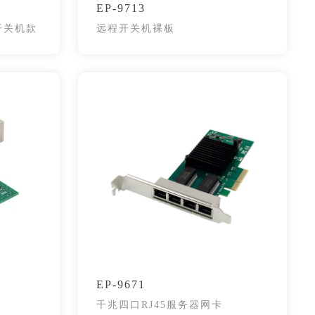
EP-9713
程开关机款
远程开关机裸板
EP-9671
千兆四口RJ45服务器网卡