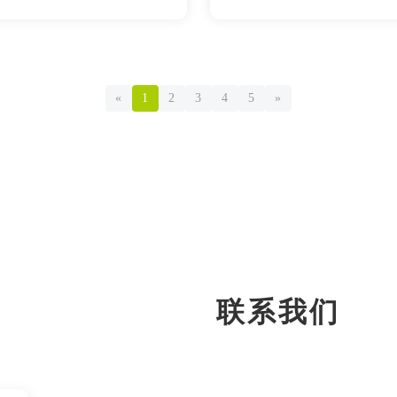
«
1
2
3
4
5
»
联系我们