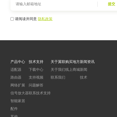
提交
请阅读并同意
隐私政策
产品中心
技术支持
关于翼联
购买地方
新闻资讯
适配器
下载中心
关于我们
线上商城
新闻
路由器
支持视频
联系我们
技术
网络扩展
问题解答
信号放大器
联系技术支持
智能家居
配件
其他