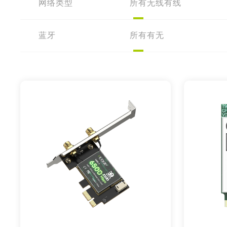
网络类型
所有
无线
有线
蓝牙
所有
有
无