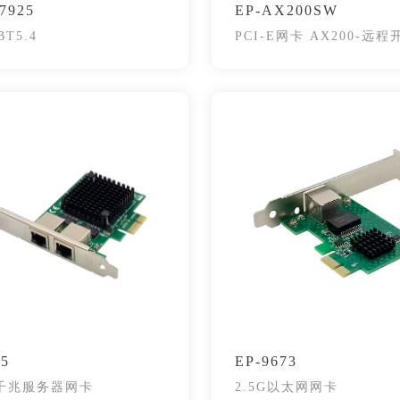
7925
EP-AX200SW
BT5.4
PCI-E网卡 AX200-远
75
EP-9673
5千兆服务器网卡
2.5G以太网网卡