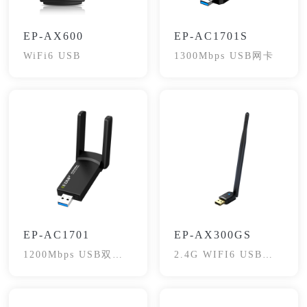
EP-AX600
EP-AC1701S
WiFi6 USB
1300Mbps USB网卡
EP-AC1701
EP-AX300GS
1200Mbps USB双频
2.4G WIFI6 USB网
网卡
卡