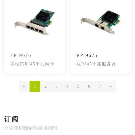
EP-9676
EP-9675
四端口RJ45千兆网卡
双RJ45千兆服务器网
卡
«
1
2
3
4
5
6
7
»
订阅
率先获得独家优惠和新闻