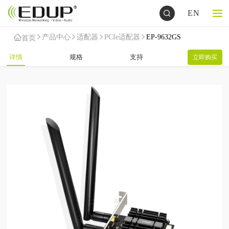
EN
产品中心
适配器
PCIe适配器
EP-9632GS
首页
详情
规格
支持
立即购买