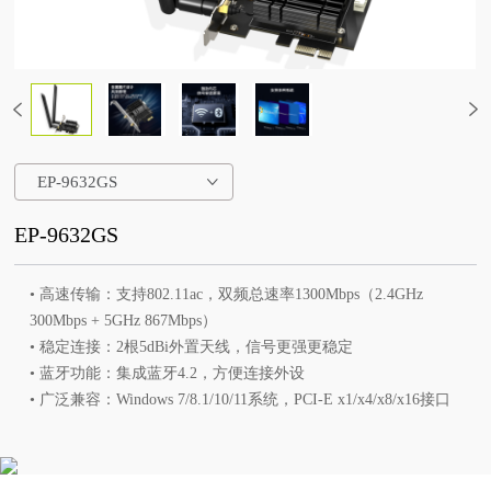
EP-9632GS
EP-9632GS
• 高速传输：支持802.11ac，双频总速率1300Mbps（2.4GHz
300Mbps + 5GHz 867Mbps）
• 稳定连接：2根5dBi外置天线，信号更强更稳定
• 蓝牙功能：集成蓝牙4.2，方便连接外设
• 广泛兼容：Windows 7/8.1/10/11系统，PCI-E x1/x4/x8/x16接口