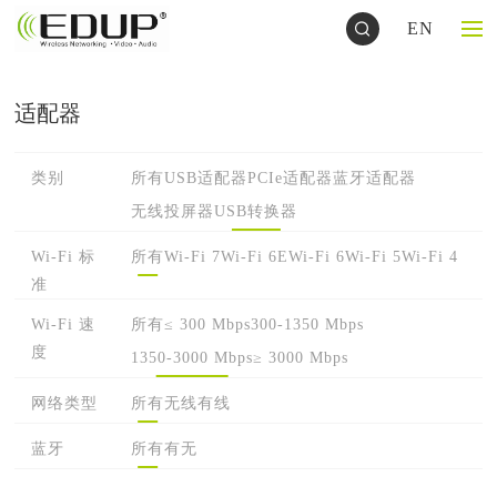
EN
适配器
类别
所有
USB适配器
PCIe适配器
蓝牙适配器
无线投屏器
USB转换器
Wi-Fi 标
所有
Wi-Fi 7
Wi-Fi 6E
Wi-Fi 6
Wi-Fi 5
Wi-Fi 4
准
Wi-Fi 速
所有
≤ 300 Mbps
300-1350 Mbps
度
1350-3000 Mbps
≥ 3000 Mbps
网络类型
所有
无线
有线
蓝牙
所有
有
无