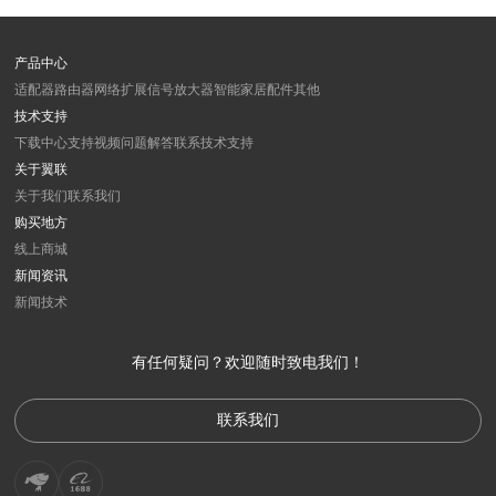
产品中心
适配器
路由器
网络扩展
信号放大器
智能家居
配件
其他
技术支持
下载中心
支持视频
问题解答
联系技术支持
关于翼联
关于我们
联系我们
购买地方
线上商城
新闻资讯
新闻
技术
有任何疑问？欢迎随时致电我们！
联系我们