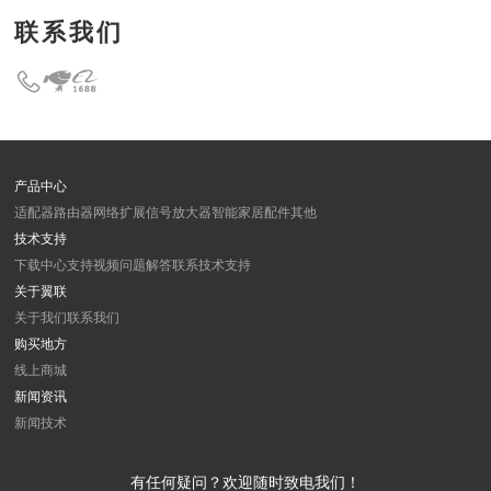
联系我们
产品中心
适配器
路由器
网络扩展
信号放大器
智能家居
配件
其他
技术支持
下载中心
支持视频
问题解答
联系技术支持
关于翼联
关于我们
联系我们
购买地方
线上商城
新闻资讯
新闻
技术
有任何疑问？欢迎随时致电我们！