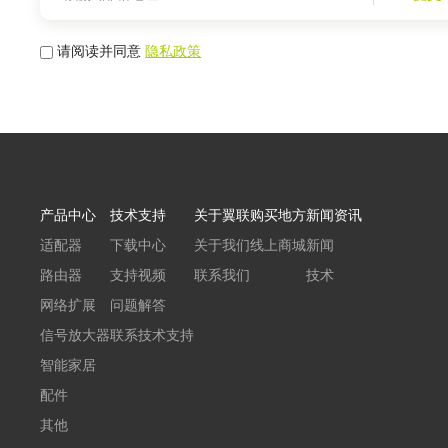
请阅读并同意
隐私政策
产品中心
技术支持
关于翼联
购买地方
新闻资讯
适配器
下载中心
关于我们
线上商城
新闻
路由器
支持视频
联系我们
技术
网络扩展
问题解答
信号放大器
联系技术支持
智能家居
配件
其他