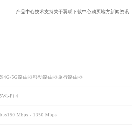
产品中心
技术支持
关于翼联
下载中心
购买地方
新闻资讯
器
4G/5G路由器
移动路由器
旅行路由器
5
Wi-Fi 4
bps
150 Mbps - 1350 Mbps