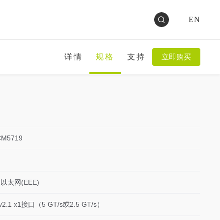
EN
详情
规格
支持
立即购买
CM5719
能效以太网(EEE)
1 x1接口（5 GT/s或2.5 GT/s）