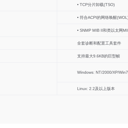
• TCP分片卸载(TSO)
• 符合ACPI的网络唤醒(WOL
• SNMP MIB II和类以太网M
全套诊断和配置工具套件
支持最大9.6KB的巨型帧
Windows
: NT/2000/XP/Win7
Linux
: 2.2及以上版本