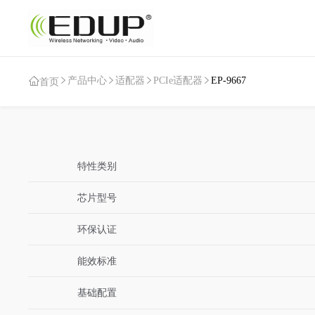
产品中心
适配器
PCIe适配器
EP-9667
首页
特性类别
芯片型号
环保认证
能效标准
基础配置