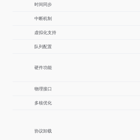
时间同步
中断机制
虚拟化支持
队列配置
硬件功能
物理接口
多核优化
协议卸载