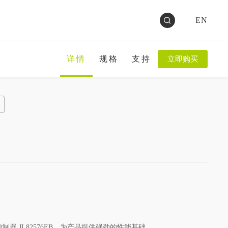
EN
详情
规格
支持
立即购买
器 JL82576EB，为产品提供强劲的性能基础。