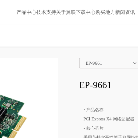
产品中心
技术支持
关于翼联
下载中心
购买地方
新闻资讯
EP-9661
EP-9661
• 产品名称
PCI Express X4 网络适配器
• 核心芯片
采用英特尔高性能千兆网络控制