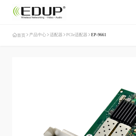
产品中心
适配器
PCIe适配器
EP-9661
首页