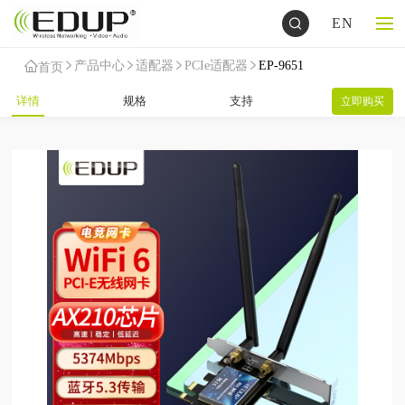
EN
产品中心
适配器
PCIe适配器
EP-9651
首页
详情
规格
支持
立即购买