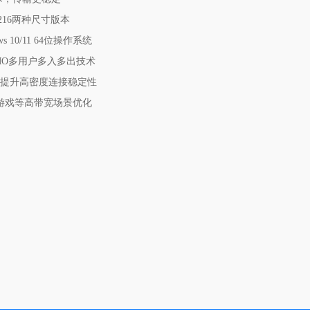
/1216两种尺寸版本
 10/11 64位操作系统
-MIMO多用户多入多出技术
，提升高密度连接稳定性
云游戏等高带宽场景优化