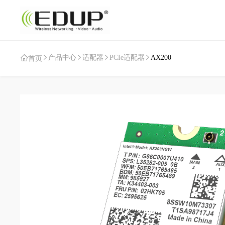
产品中心
适配器
PCIe适配器
AX200
首页