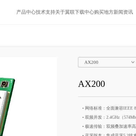
产品中心
技术支持
关于翼联
下载中心
购买地方
新闻资讯
AX200
AX200
• 网络标准：全面兼容IEEE 802.
• 双频并发：2.4GHz（574M
• 极速传输：双频叠加速率高达2
• 蓝牙版本：集成蓝牙5.2