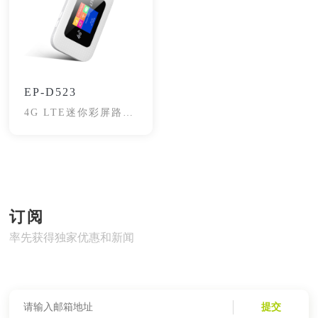
EP-D523
4G LTE迷你彩屏路由
器
订阅
率先获得独家优惠和新闻
提交