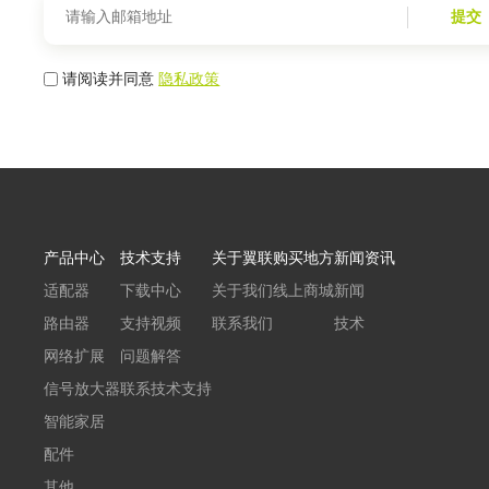
提交
请阅读并同意
隐私政策
产品中心
技术支持
关于翼联
购买地方
新闻资讯
适配器
下载中心
关于我们
线上商城
新闻
路由器
支持视频
联系我们
技术
网络扩展
问题解答
信号放大器
联系技术支持
智能家居
配件
其他