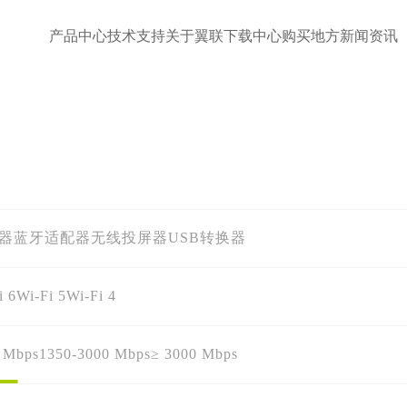
产品中心
技术支持
关于翼联
下载中心
购买地方
新闻资讯
配器
蓝牙适配器
无线投屏器
USB转换器
i 6
Wi-Fi 5
Wi-Fi 4
 Mbps
1350-3000 Mbps
≥ 3000 Mbps