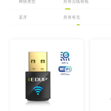
网络类型
所有
无线
有线
蓝牙
所有
有
无