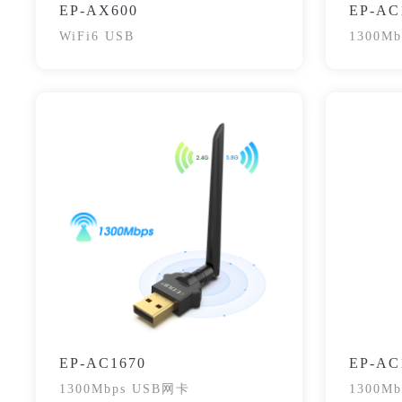
EP-AX600
EP-AC
WiFi6 USB
1300M
EP-AC1670
EP-AC
1300Mbps USB网卡
1300M