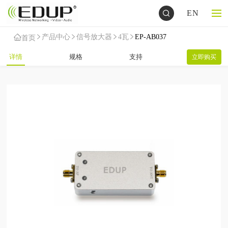
EN
产品中心
信号放大器
4瓦
EP-AB037
首页
详情
规格
支持
立即购买