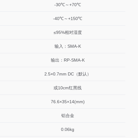
-30℃～+70℃
-40℃～+150℃
≤95%相对湿度
输入：SMA-K
输出：RP-SMA-K
2.5×0.7mm DC（默认）
或10cm红黑线
76.6×35×14(mm)
铝合金
0.06kg