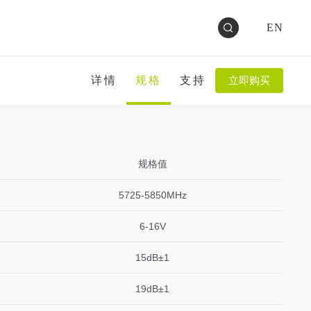
EN
详情
规格
支持
立即购买
规格值
5725-5850MHz
6-16V
15dB±1
19dB±1