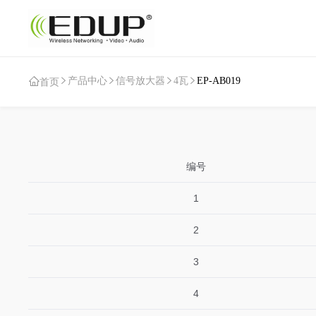
产品中心
信号放大器
4瓦
EP-AB019
首页
编号
1
2
3
4