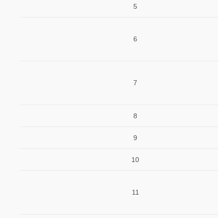
5
6
7
8
9
10
11