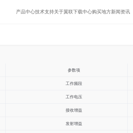
产品中心
技术支持
关于翼联
下载中心
购买地方
新闻资讯
参数项
工作频段
工作电压
接收增益
发射增益