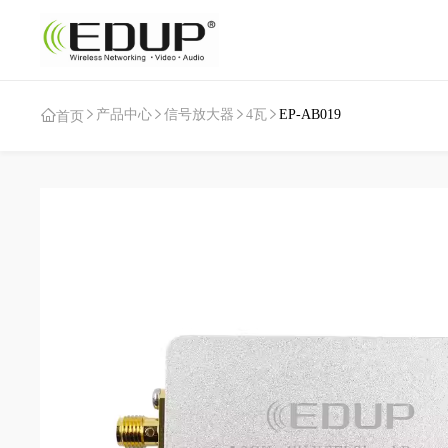
产品中心
信号放大器
4瓦
EP-AB019
首页