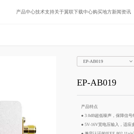
产品中心
技术支持
关于翼联
下载中心
购买地方
新闻资讯
EP-AB019
EP-AB019
产品特点
● 3.0dB超低噪声，保障信
● 5V-16V宽电压输入，适
● 兼容认证的IEEE 802.