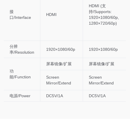
HDMI (支
接
持/Supports:
HDMI
口/Interface
1920×1080/60p,
1280×720/60p)
分辨
1920×1080/60p
1920×1080/60p
率/Resolution
屏幕镜像/扩展
屏幕镜像/扩展
功
能/Function
Screen
Screen
Mirror/Extend
Mirror/Extend
电源/Power
DC5V/1A
DC5V/1A