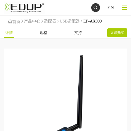
EN
产品中心
适配器
USB适配器
EP-AX900
首页
详情
规格
支持
立即购买