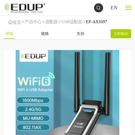
EN
产品中心
适配器
USB适配器
EP-AX1697
首页
详情
规格
支持
立即购买