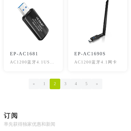
EP-AC1681
EP-AC1690S
AC1200蓝牙4.1USB
AC1200蓝牙4.1网卡
网卡
«
1
2
3
4
5
»
订阅
率先获得独家优惠和新闻