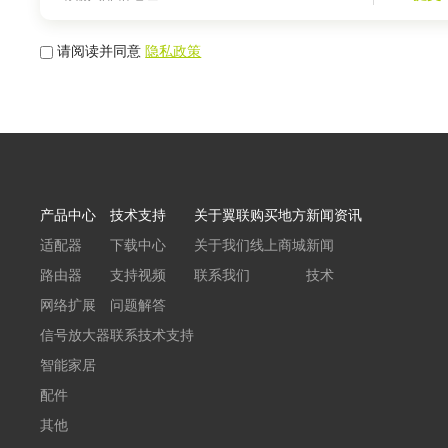
请阅读并同意
隐私政策
产品中心
技术支持
关于翼联
购买地方
新闻资讯
适配器
下载中心
关于我们
线上商城
新闻
路由器
支持视频
联系我们
技术
网络扩展
问题解答
信号放大器
联系技术支持
智能家居
配件
其他