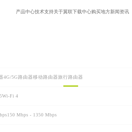
产品中心
技术支持
关于翼联
下载中心
购买地方
新闻资讯
器
4G/5G路由器
移动路由器
旅行路由器
5
Wi-Fi 4
bps
150 Mbps - 1350 Mbps