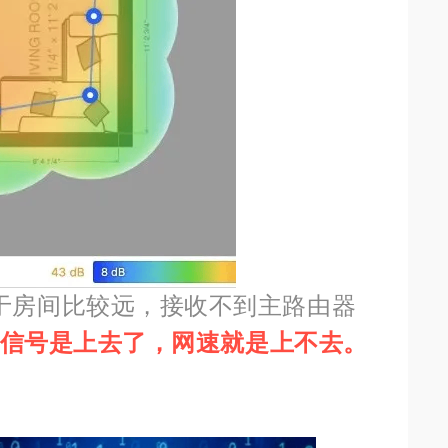
由于房间比较远，接收不到主路由器
信号是上去了，网速就是上不去。