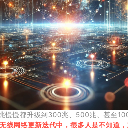
慢都升级到300兆、500兆、甚至1000兆
无线网络更新迭代中，很多人是不知道，或