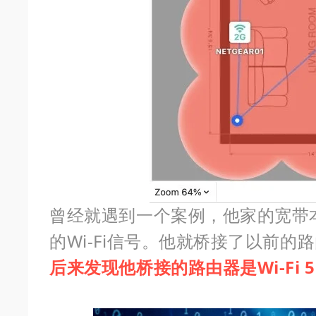
曾经就遇到一个案例，他家的宽带本
的Wi-Fi信号。他就桥接了以前的路
后来发现他桥接的路由器是Wi-Fi 5