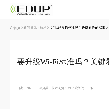
新闻资讯
技术
要升级Wi-Fi标准吗？关键看你的宽带大
首页
要升级Wi-Fi标准吗？关
日期：2025-10-28
分类：技术
浏览：3967 次
评论：0 条