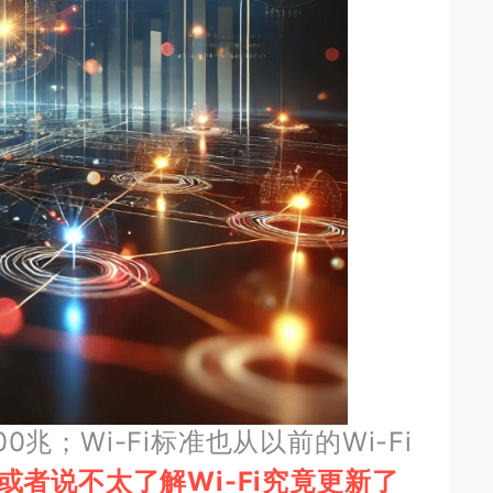
；Wi-Fi标准也从以前的Wi-Fi
者说不太了解Wi-Fi究竟更新了