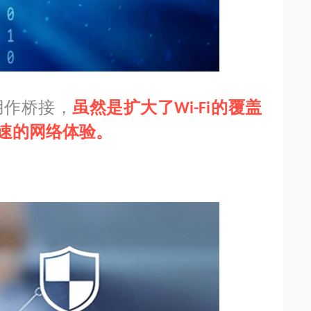
用作桥接，
虽然是扩大了
的覆盖
Wi-Fi
速的网络体验。