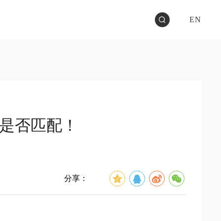
EN
度是否匹配！
分享：