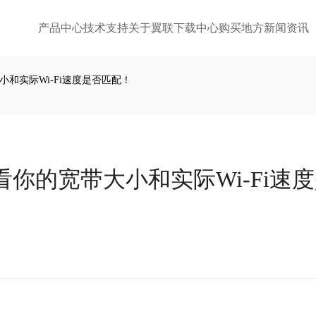
产品中心
技术支持
关于翼联
下载中心
购买地方
新闻资讯
小和实际Wi-Fi速度是否匹配！
键看你的宽带大小和实际Wi-Fi速