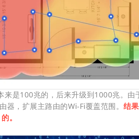
来是100兆的，后来升级到1000兆。
由器，扩展主路由的Wi-Fi覆盖范围。
结果
 的。