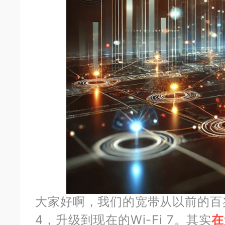
大家好啊，我们的宽带从以前的百兆慢
4，升级到现在的Wi-Fi 7。其实
在