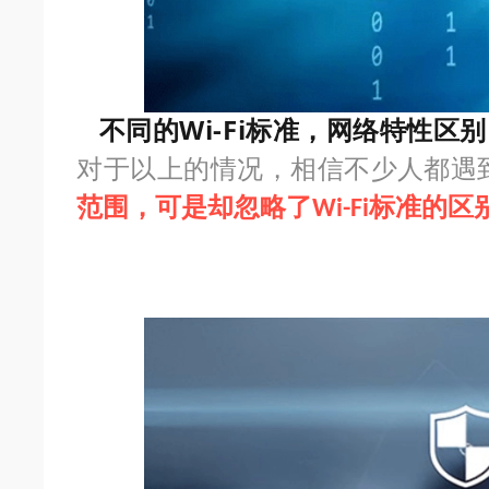
不同的Wi-Fi标准，网络特性区别
对于以上的情况，相信不少人都遇
范围，可是却忽略了
标准的区
Wi-Fi