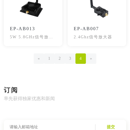
EP-AB013
EP-AB007
5W 5.8GHz信号放大
2.4Ghz信号放大器
器
«
1
2
3
4
»
订阅
率先获得独家优惠和新闻
提交