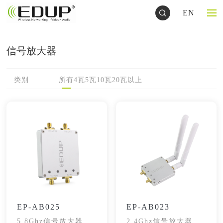
EN
信号放大器
类别
所有
4瓦
5瓦
10瓦
20瓦以上
EP-AB025
EP-AB023
5.8Ghz信号放大器
2.4Ghz信号放大器