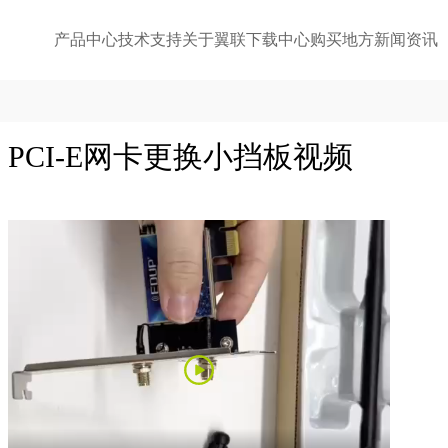
产品中心
技术支持
关于翼联
下载中心
购买地方
新闻资讯
PCI-E网卡更换小挡板视频