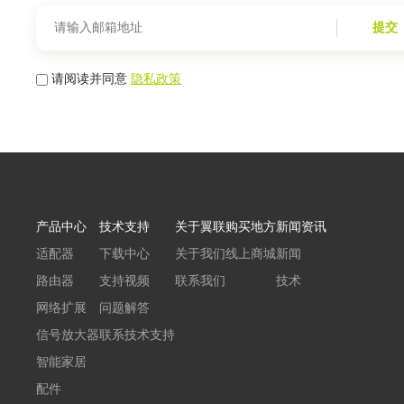
提交
请阅读并同意
隐私政策
产品中心
技术支持
关于翼联
购买地方
新闻资讯
适配器
下载中心
关于我们
线上商城
新闻
路由器
支持视频
联系我们
技术
网络扩展
问题解答
信号放大器
联系技术支持
智能家居
配件