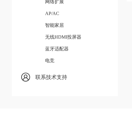
网络扩展
AP/AC
智能家居
无线HDMI投屏器
蓝牙适配器
电竞
联系技术支持