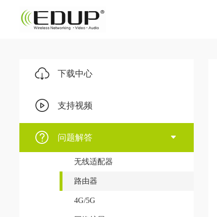
下载中心
支持视频
问题解答
无线适配器
路由器
4G/5G