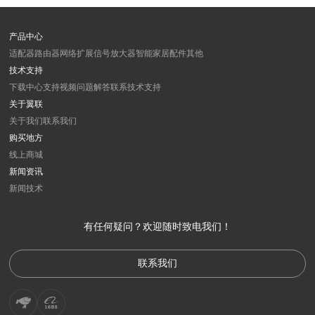
产品中心
适配器
路由器
网络扩展
信号放大器
智能家居
配件
其他
技术支持
下载中心
支持视频
问题解答
联系技术支持
关于翼联
关于我们
联系我们
购买地方
线上商城
新闻资讯
新闻
技术
有任何疑问？欢迎随时致电我们！
联系我们