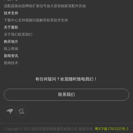
适配器
路由器
网络扩展
信号放大器
智能家居
配件
其他
技术支持
下载中心
支持视频
问题解答
联系技术支持
关于翼联
关于我们
联系我们
购买地方
线上商城
新闻资讯
新闻
技术
有任何疑问？欢迎随时致电我们！
联系我们
Copyright © 2025 深圳市翼联网络通讯有限公司 版权所有
粤ICP备17013225号-3