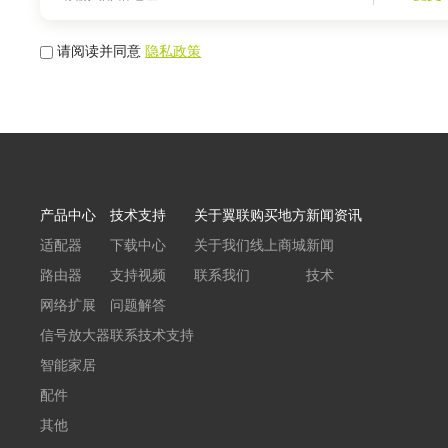
请阅读并同意
隐私政策
产品中心
技术支持
关于翼联
购买地方
新闻资讯
适配器
下载中心
关于我们
线上商城
新闻
路由器
支持视频
联系我们
技术
网络扩展
问题解答
信号放大器
联系技术支持
智能家居
配件
其他