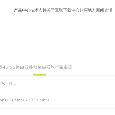
产品中心
技术支持
关于翼联
下载中心
购买地方
新闻资讯
器
4G/5G路由器
移动路由器
旅行路由器
5
Wi-Fi 4
bps
150 Mbps - 1350 Mbps