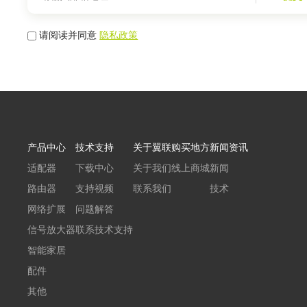
请阅读并同意
隐私政策
产品中心
技术支持
关于翼联
购买地方
新闻资讯
适配器
下载中心
关于我们
线上商城
新闻
路由器
支持视频
联系我们
技术
网络扩展
问题解答
信号放大器
联系技术支持
智能家居
配件
其他