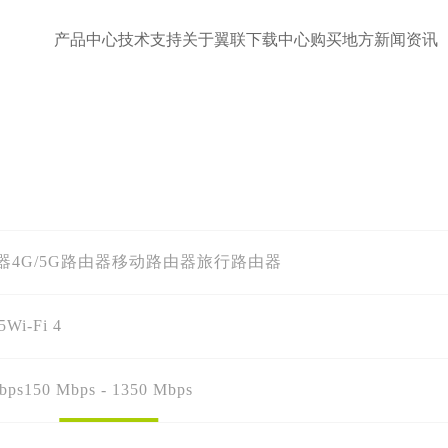
产品中心
技术支持
关于翼联
下载中心
购买地方
新闻资讯
器
4G/5G路由器
移动路由器
旅行路由器
5
Wi-Fi 4
bps
150 Mbps - 1350 Mbps