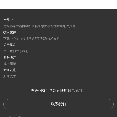
产品中心
适配器
路由器
网络扩展
信号放大器
智能家居
配件
其他
技术支持
下载中心
支持视频
问题解答
联系技术支持
关于翼联
关于我们
联系我们
购买地方
线上商城
新闻资讯
新闻
技术
有任何疑问？欢迎随时致电我们！
联系我们