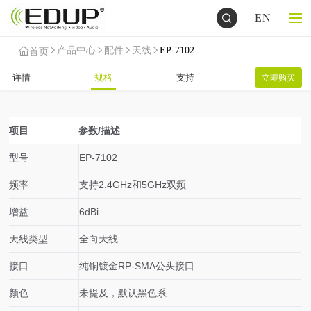
EN
产品中心
配件
天线
EP-7102
首页
详情
规格
支持
立即购买
项目
参数/描述
型号
EP-7102
频率
支持2.4GHz和5GHz双频
增益
6dBi
天线类型
全向天线
接口
纯铜镀金RP-SMA公头接口
颜色
未提及，默认黑色系