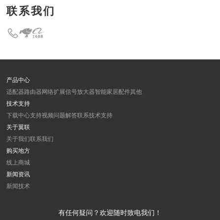
联系我们
产品中心
适配器
路由器
网络扩展
信号放大器
智能家居
配件
其他
技术支持
下载中心
支持视频
问题解答
联系技术支持
关于翼联
关于我们
联系我们
购买地方
线上商城
新闻资讯
新闻
技术
有任何疑问？欢迎随时致电我们！