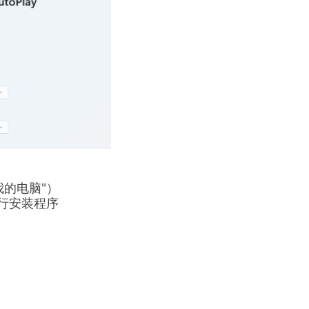
"我的电脑"）
行安装程序