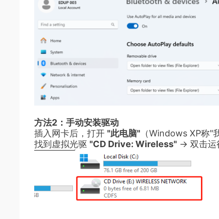
方法2：手动安装驱动
插入网卡后，打开
"此电脑"
（Windows XP称
找到虚拟光驱
"CD Drive: Wireless"
→ 双击运