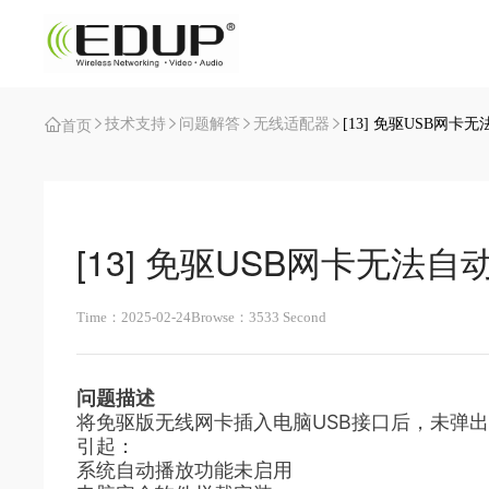
技术支持
问题解答
无线适配器
[13] 免驱USB网
首页
[13] 免驱USB网卡无法
Time：2025-02-24
Browse：3533 Second
问题描述
将免驱版无线网卡插入电脑USB接口后，未弹
引起：
系统自动播放功能未启用