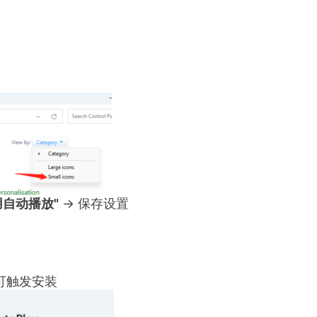
用自动播放"
→ 保存设置
可触发安装