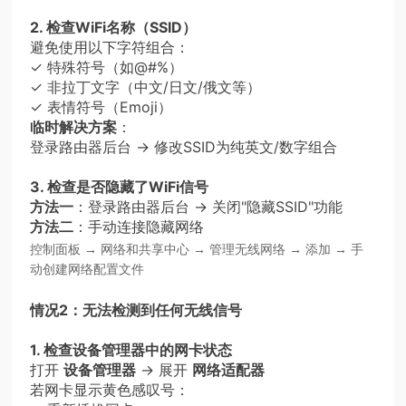
2. 检查WiFi名称（SSID）
避免使用以下字符组合：
✓ 特殊符号（如@#%）
✓ 非拉丁文字（中文/日文/俄文等）
✓ 表情符号（Emoji）
临时解决方案
：
登录路由器后台 → 修改SSID为纯英文/数字组合
3. 检查是否隐藏了WiFi信号
方法一
：登录路由器后台 → 关闭"隐藏SSID"功能
方法二
：手动连接隐藏网络
控制面板 → 网络和共享中心 → 管理无线网络 → 添加 → 手
动创建网络配置文件
情况2：无法检测到任何无线信号
1. 检查设备管理器中的网卡状态
打开
设备管理器
→ 展开
网络适配器
若网卡显示黄色感叹号：