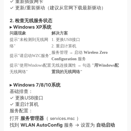
✓ 重新插拔网卡
✓ 更新/重装驱动（建议从官网下载最新驱动）
2. 检查无线服务状态
▸ Windows XP系统
问题现象
解决方案
提示"未检测到无线网
1. 更换USB接口
络"
2. 重启计算机
服务管理 → 启动
Wireless Zero
提示"请启动WZC服务"
Configuration
服务
提示"使用Windows配置
无线连接属性 → 勾选
"用Windows配
无线网络"
置我的无线网络"
▸ Windows 7/8/10系统
基础排查：
✓ 更换USB接口
✓ 重启计算机
服务配置：
打开
服务管理器
（
）
services.msc
找到
WLAN AutoConfig
服务 → 设置为
自动启动