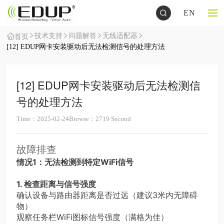
EN
技术支持
问题解答
无线适配器
首页
[12] EDUP网卡安装驱动后无法检测信号的处理方法
[12] EDUP网卡安装驱动后无法检测信
号的处理方法
Time：2025-02-24
Browse：2719 Second
故障排查
情况1：无法检测到特定WiFi信号
1. 检查距离与信号强度
确认设备与路由器距离是否过远（建议3米内无障碍
物）
观察任务栏WiFi图标信号强度（满格为佳）