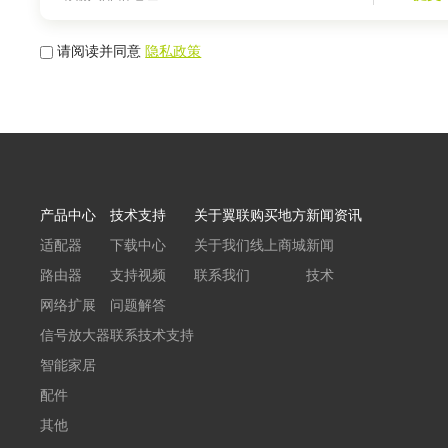
请阅读并同意
隐私政策
产品中心
技术支持
关于翼联
购买地方
新闻资讯
适配器
下载中心
关于我们
线上商城
新闻
路由器
支持视频
联系我们
技术
网络扩展
问题解答
信号放大器
联系技术支持
智能家居
配件
其他