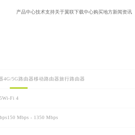
产品中心
技术支持
关于翼联
下载中心
购买地方
新闻资讯
器
4G/5G路由器
移动路由器
旅行路由器
5
Wi-Fi 4
bps
150 Mbps - 1350 Mbps