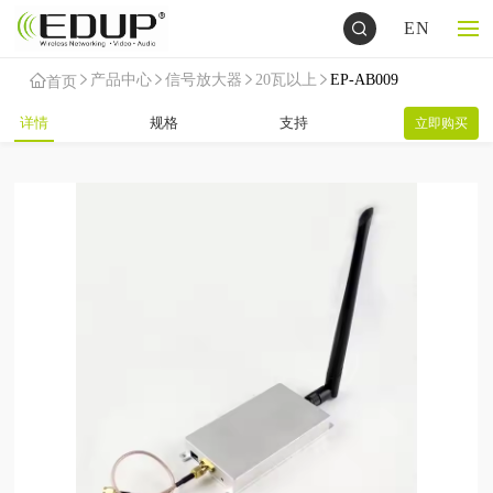
EN
产品中心
信号放大器
20瓦以上
EP-AB009
首页
详情
规格
支持
立即购买