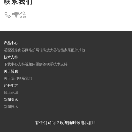
联系我们
产品中心
适配器
路由器
网络扩展
信号放大器
智能家居
配件
其他
技术支持
下载中心
支持视频
问题解答
联系技术支持
关于翼联
关于我们
联系我们
购买地方
线上商城
新闻资讯
新闻
技术
有任何疑问？欢迎随时致电我们！