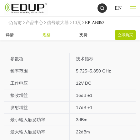
EN
产品中心
信号放大器
10瓦
EP-AB052
首页
详情
规格
支持
立即购买
参数项
技术指标
频率范围
5.725~5.850 GHz
工作电压
12V DC
接收增益
16dB ±1
发射增益
17dB ±1
最小输入触发功率
3dBm
最大输入触发功率
22dBm