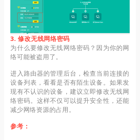
3. 修改无线网络密码
为什么要修改无线网络密码？因为你的网
络可能被盗用了。
进入路由器的管理后台，检查当前连接的
设备列表，看看是否有陌生设备。如果发
现有不认识的设备，建议立即修改无线网
络密码。这样不仅可以提升安全性，还能
减少网络资源的占用。
参考：