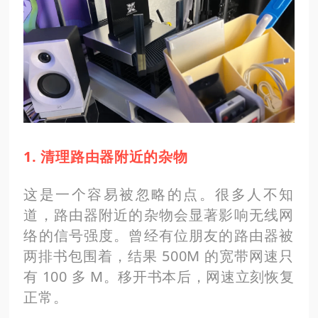
1. 清理路由器附近的杂物
这是一个容易被忽略的点。很多人不知
道，路由器附近的杂物会显著影响无线网
络的信号强度。曾经有位朋友的路由器被
两排书包围着，结果 500M 的宽带网速只
有 100 多 M。移开书本后，网速立刻恢复
正常。