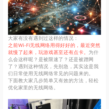
大家有没有遇到过这样的情况：
之前Wi-Fi无线网络用得好好的，最近突然
就慢了起来，玩游戏甚至还有点卡。
为什
么会这样呢？是被限速了？还是被蹭网
了？遇到这种情况，先别急，其实这是我
们日常使用无线网络常见的问题来的。
下面教大家几步简单又有效的方法，轻松
优化家里的无线网络。