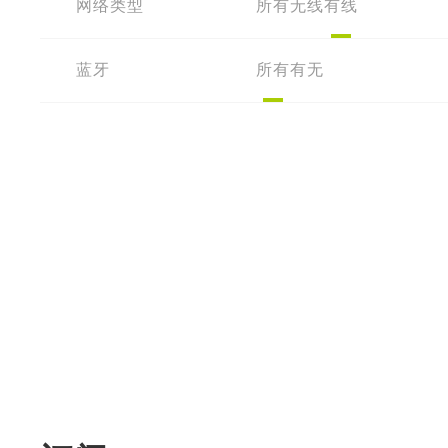
网络类型
所有
无线
有线
蓝牙
所有
有
无