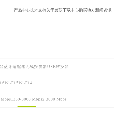
产品中心
技术支持
关于翼联
下载中心
购买地方
新闻资讯
配器
蓝牙适配器
无线投屏器
USB转换器
i 6
Wi-Fi 5
Wi-Fi 4
 Mbps
1350-3000 Mbps
≥ 3000 Mbps