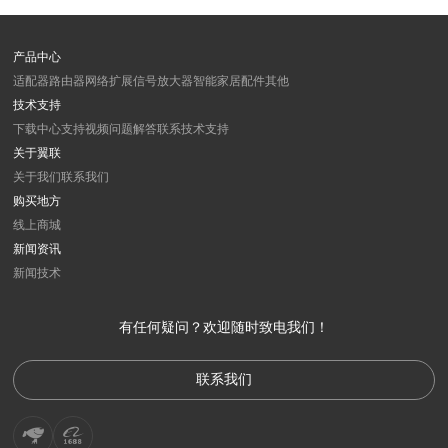
产品中心
适配器
路由器
网络扩展
信号放大器
智能家居
配件
其他
技术支持
下载中心
支持视频
问题解答
联系技术支持
关于翼联
关于我们
联系我们
购买地方
线上商城
新闻资讯
新闻
技术
有任何疑问？欢迎随时致电我们！
联系我们