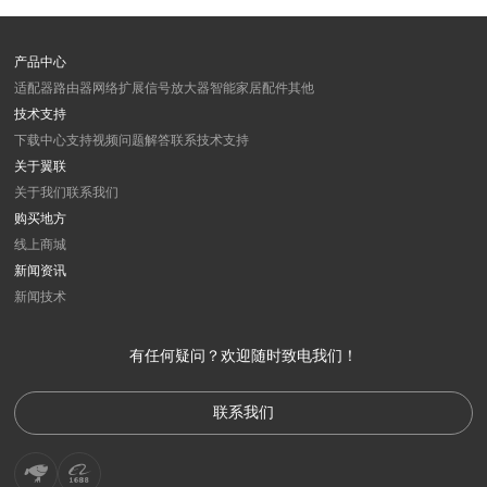
产品中心
适配器
路由器
网络扩展
信号放大器
智能家居
配件
其他
技术支持
下载中心
支持视频
问题解答
联系技术支持
关于翼联
关于我们
联系我们
购买地方
线上商城
新闻资讯
新闻
技术
有任何疑问？欢迎随时致电我们！
联系我们