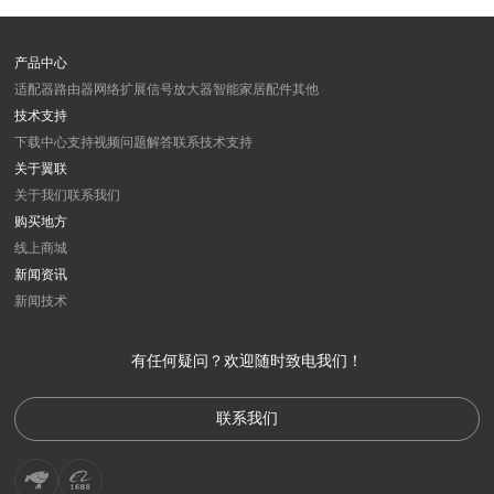
产品中心
适配器
路由器
网络扩展
信号放大器
智能家居
配件
其他
技术支持
下载中心
支持视频
问题解答
联系技术支持
关于翼联
关于我们
联系我们
购买地方
线上商城
新闻资讯
新闻
技术
有任何疑问？欢迎随时致电我们！
联系我们